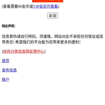
(查看需要80金币或
VIP会员可查看
)
特此声明：
信息真伪请自行辨别，须谨慎，网站对此不承担任何保证或连
带责任! 希望我们的平台能为您带来更多的便利！
[
扶风分类信息网反馈中心
]
首页
发布信息
账户